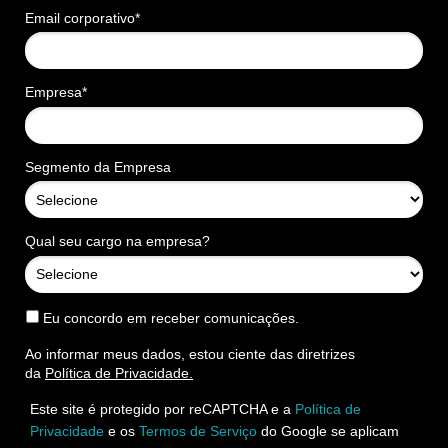
Email corporativo*
Empresa*
Segmento da Empresa
Qual seu cargo na empresa?
Eu concordo em receber comunicações.
Ao informar meus dados, estou ciente das diretrizes
da
Política de Privacidade.
Este site é protegido por reCAPTCHA e a
Política de
Privacidade
e os
Termos de Serviço
do Google se aplicam